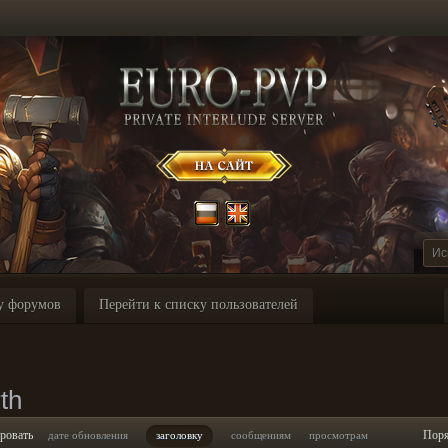
у форумов
Перейти к списку пользователей
th
ровать
Пор
дате обновления
заголовку
сообщениям
просмотрам