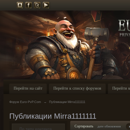
Перейти на сайт
Перейти к списку форумов
Перейти к
Форум Euro-PvP.Com
→
Публикации Mirra1111111
Публикации Mirra1111111
Сортировать
дате обновления
По типу контента