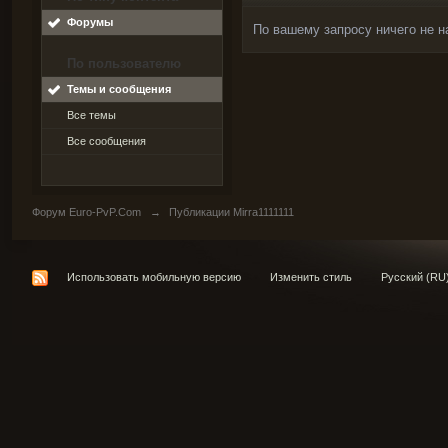
Форумы
По вашему запросу ничего не н
По пользователю
Темы и сообщения
Все темы
Все сообщения
Форум Euro-PvP.Com
→
Публикации Mirra1111111
Использовать мобильную версию
Изменить стиль
Русский (RU