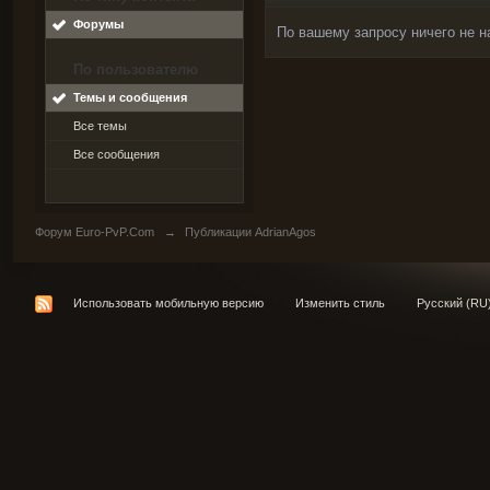
Форумы
По вашему запросу ничего не н
По пользователю
Темы и сообщения
Все темы
Все сообщения
Форум Euro-PvP.Com
→
Публикации AdrianAgos
Использовать мобильную версию
Изменить стиль
Русский (RU