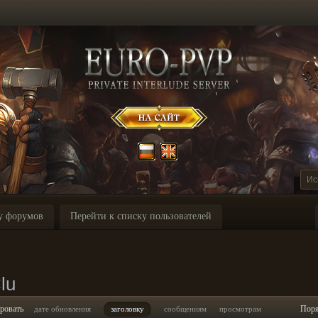
у форумов
Перейти к списку пользователей
lu
ровать
Пор
дате обновления
заголовку
сообщениям
просмотрам