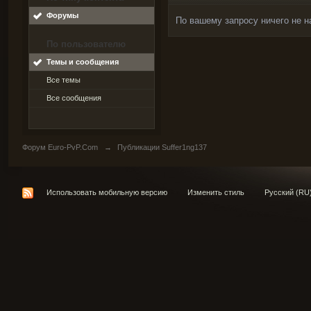
Форумы
По вашему запросу ничего не н
По пользователю
Темы и сообщения
Все темы
Все сообщения
Форум Euro-PvP.Com
→
Публикации Suffer1ng137
Использовать мобильную версию
Изменить стиль
Русский (RU