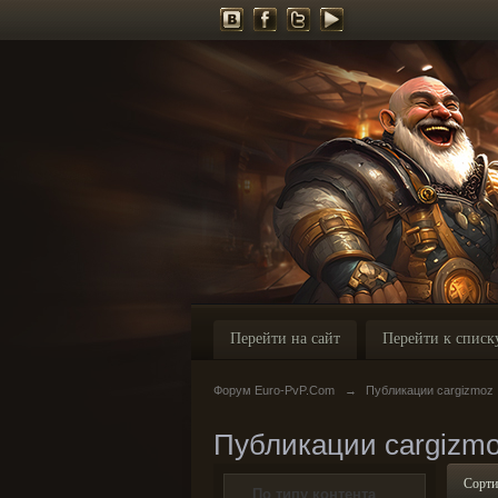
Перейти на сайт
Перейти к списк
Форум Euro-PvP.Com
→
Публикации cargizmoz
Публикации cargizm
Сорти
По типу контента