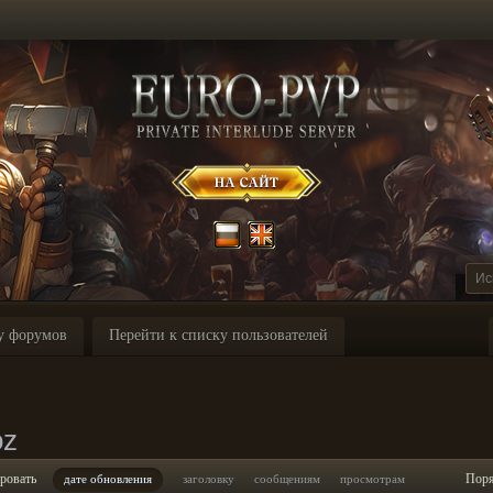
у форумов
Перейти к списку пользователей
oz
ровать
Пор
дате обновления
заголовку
сообщениям
просмотрам