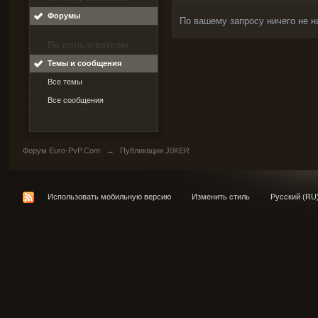
Форумы
По вашему запросу ничего не н
По пользователю
Темы и сообщения
Все темы
Все сообщения
Форум Euro-PvP.Com
→
Публикации J0KER
Использовать мобильную версию
Изменить стиль
Русский (RU