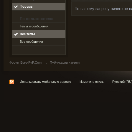
Форумы
По вашему запросу ничего не н
По пользователю
Темы и сообщения
Все темы
Все сообщения
Форум Euro-PvP.Com
→
Публикации kareem
Использовать мобильную версию
Изменить стиль
Русский (RU