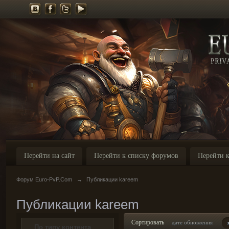
Перейти на сайт
Перейти к списку форумов
Перейти к
Форум Euro-PvP.Com
→
Публикации kareem
Публикации kareem
Сортировать
дате обновления
По типу контента