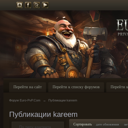
Перейти на сайт
Перейти к списку форумов
Перейти к
Форум Euro-PvP.Com
→
Публикации kareem
Публикации kareem
Сортировать
дате обновления
за
По типу контента