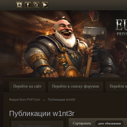
Перейти на сайт
Перейти к списку форумов
Перейти к
Форум Euro-PvP.Com
→
Публикации w1nt3r
Публикации w1nt3r
Сортировать
дате обновления
По типу контента