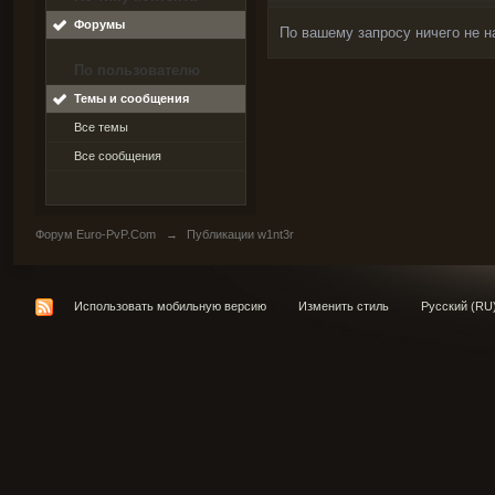
Форумы
По вашему запросу ничего не н
По пользователю
Темы и сообщения
Все темы
Все сообщения
Форум Euro-PvP.Com
→
Публикации w1nt3r
Использовать мобильную версию
Изменить стиль
Русский (RU