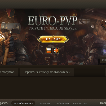
у форумов
Перейти к списку пользователей
ровать
Пор
дате обновления
заголовку
сообщениям
просмотрам