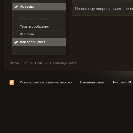
Форумы
По вашему запросу ничего не н
По пользователю
Темы и сообщения
Все темы
Все сообщения
Форум Euro-PvP.Com
→
Публикации o0ps
Использовать мобильную версию
Изменить стиль
Русский (RU