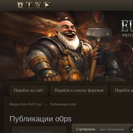
Перейти на сайт
Перейти к списку форумов
Перейти к
Форум Euro-PvP.Com
→
Публикации o0ps
Публикации o0ps
Сортировать
дате обновления
По типу контента