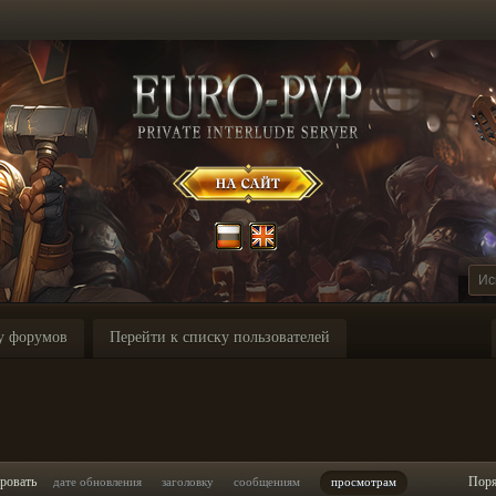
у форумов
Перейти к списку пользователей
ровать
Пор
дате обновления
заголовку
сообщениям
просмотрам