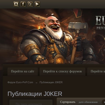
Перейти на сайт
Перейти к списку форумов
Перейти к
Форум Euro-PvP.Com
→
Публикации J0KER
Публикации J0KER
Сортировать
дате обновления
По типу контента