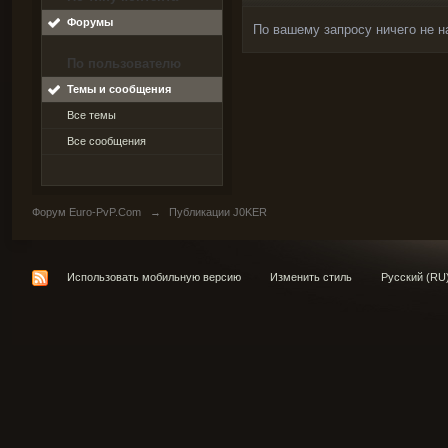
Форумы
По вашему запросу ничего не н
По пользователю
Темы и сообщения
Все темы
Все сообщения
Форум Euro-PvP.Com
→
Публикации J0KER
Использовать мобильную версию
Изменить стиль
Русский (RU