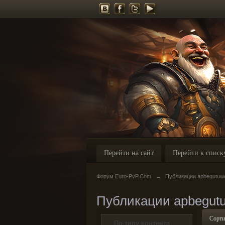
Перейти на сайт
Перейти к списк
Форум Euro-PvP.Com
→
Публикации apbegutuw
Публикации apbegut
Сорти
По типу контента