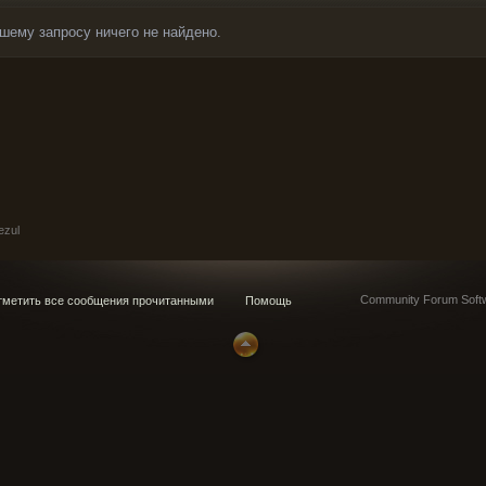
шему запросу ничего не найдено.
ezul
Community Forum Softw
метить все сообщения прочитанными
Помощь