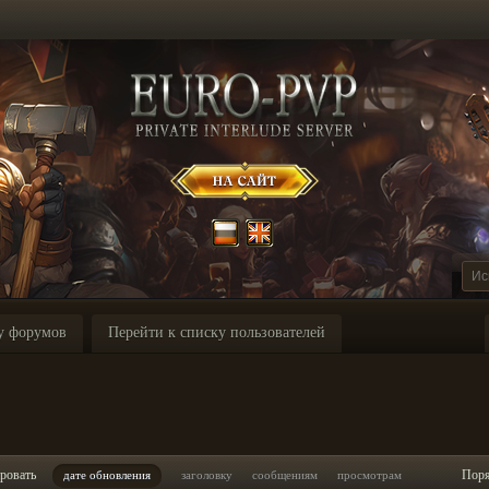
у форумов
Перейти к списку пользователей
I
ровать
Пор
дате обновления
заголовку
сообщениям
просмотрам