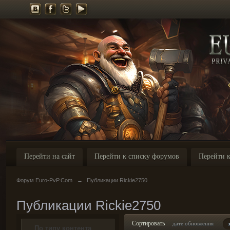
Перейти на сайт
Перейти к списку форумов
Перейти к
Форум Euro-PvP.Com
→
Публикации Rickie2750
Публикации Rickie2750
Сортировать
дате обновления
По типу контента