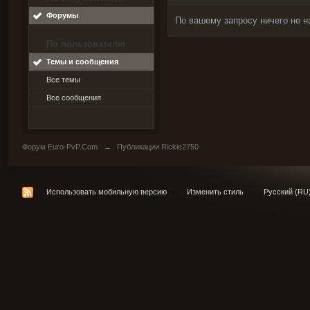
Форумы
По вашему запросу ничего не н
По пользователю
Темы и сообщения
Все темы
Все сообщения
Форум Euro-PvP.Com
→
Публикации Rickie2750
Использовать мобильную версию
Изменить стиль
Русский (RU