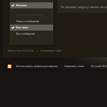
Форумы
По вашему запросу ничего не н
По пользователю
Темы и сообщения
Все темы
Все сообщения
Форум Euro-PvP.Com
→
Публикации w0w
Использовать мобильную версию
Изменить стиль
Русский (RU