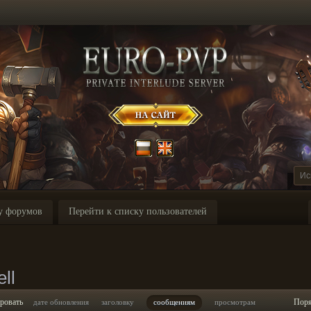
у форумов
Перейти к списку пользователей
ll
ровать
Пор
дате обновления
заголовку
сообщениям
просмотрам