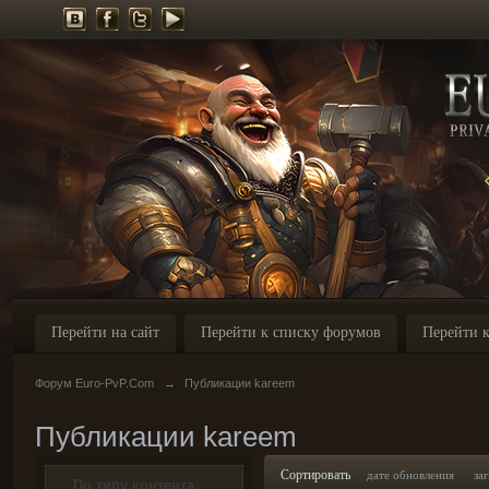
Перейти на сайт
Перейти к списку форумов
Перейти к
Форум Euro-PvP.Com
→
Публикации kareem
Публикации kareem
Сортировать
дате обновления
за
По типу контента