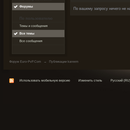
Форумы
По вашему запросу ничего не н
По пользователю
Темы и сообщения
Все темы
Все сообщения
Форум Euro-PvP.Com
→
Публикации kareem
Использовать мобильную версию
Изменить стиль
Русский (RU