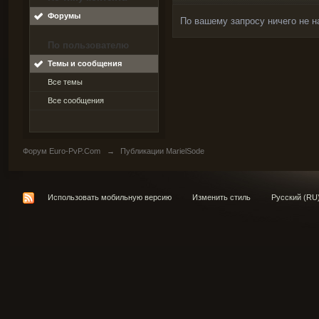
Форумы
По вашему запросу ничего не н
По пользователю
Темы и сообщения
Все темы
Все сообщения
Форум Euro-PvP.Com
→
Публикации MarielSode
Использовать мобильную версию
Изменить стиль
Русский (RU