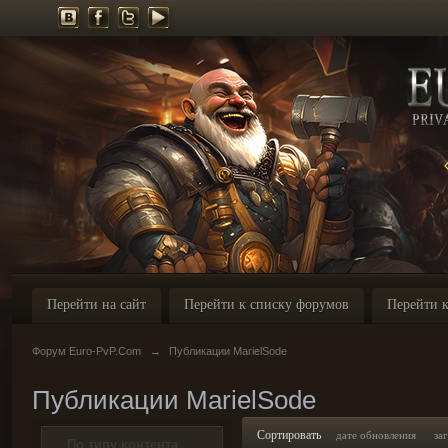
Перейти на сайт
Перейти к списку форумов
Перейти к
Форум Euro-PvP.Com
→
Публикации MarielSode
Публикации MarielSode
Сортировать
дате обновления
за
По типу контента