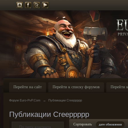
Перейти на сайт
Перейти к списку форумов
Перейти к
Форум Euro-PvP.Com
→
Публикации Creeppppp
Публикации Creeppppp
Сортировать
дате обновления
По типу контента