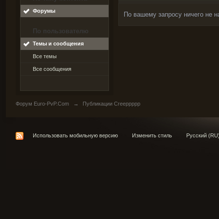
Форумы
По вашему запросу ничего не н
По пользователю
Темы и сообщения
Все темы
Все сообщения
Форум Euro-PvP.Com
→
Публикации Creeppppp
Использовать мобильную версию
Изменить стиль
Русский (RU