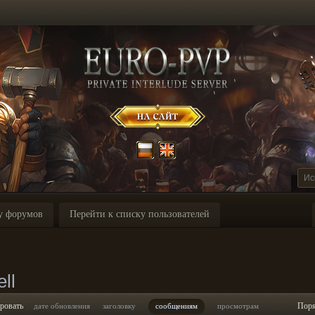
у форумов
Перейти к списку пользователей
ll
ровать
Пор
дате обновления
заголовку
сообщениям
просмотрам