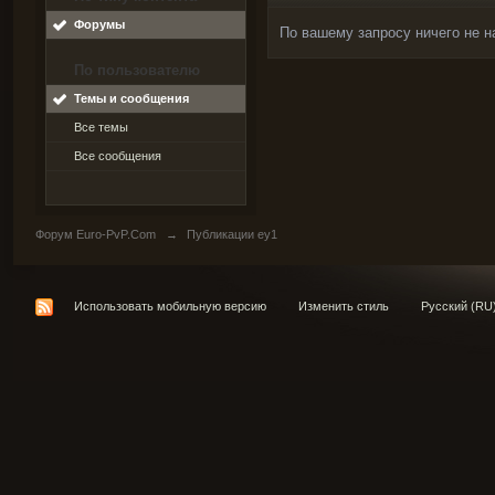
Форумы
По вашему запросу ничего не н
По пользователю
Темы и сообщения
Все темы
Все сообщения
Форум Euro-PvP.Com
→
Публикации ey1
Использовать мобильную версию
Изменить стиль
Русский (RU