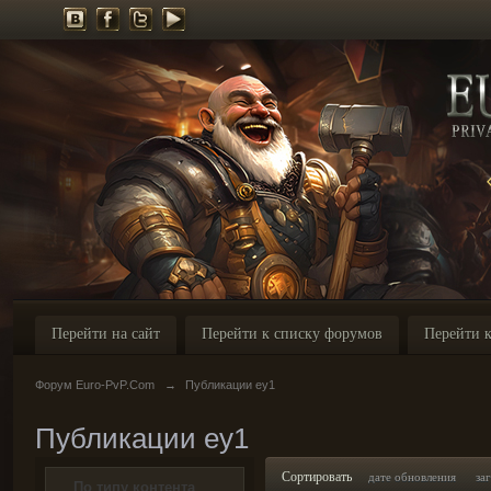
Перейти на сайт
Перейти к списку форумов
Перейти к
Форум Euro-PvP.Com
→
Публикации ey1
Публикации ey1
Сортировать
дате обновления
за
По типу контента