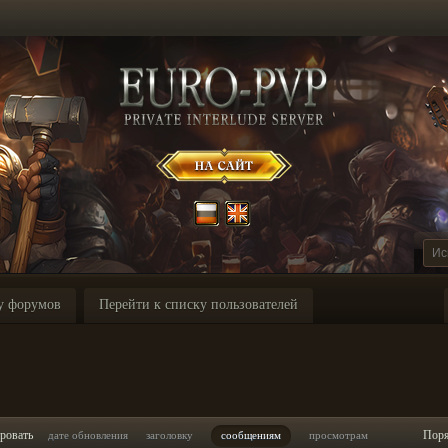
у форумов
Перейти к списку пользователей
I
ровать
Пор
дате обновления
заголовку
сообщениям
просмотрам