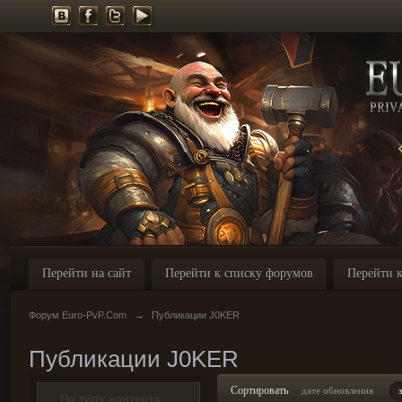
Перейти на сайт
Перейти к списку форумов
Перейти к
Форум Euro-PvP.Com
→
Публикации J0KER
Публикации J0KER
Сортировать
дате обновления
По типу контента