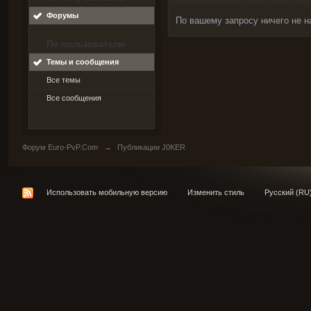
Форумы
По вашему запросу ничего не н
По пользователю
Темы и сообщения
Все темы
Все сообщения
Форум Euro-PvP.Com
→
Публикации J0KER
Использовать мобильную версию
Изменить стиль
Русский (RU