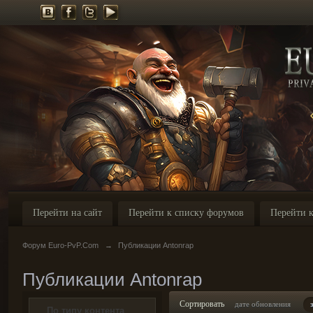
Перейти на сайт
Перейти к списку форумов
Перейти к
Форум Euro-PvP.Com
→
Публикации Antonrap
Публикации Antonrap
Сортировать
дате обновления
По типу контента