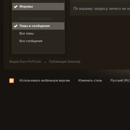
Форумы
По вашему запросу ничего не н
По пользователю
Темы и сообщения
Все темы
Все сообщения
Форум Euro-PvP.Com
→
Публикации Antonrap
Использовать мобильную версию
Изменить стиль
Русский (RU