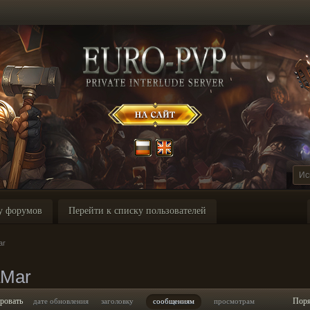
у форумов
Перейти к списку пользователей
ar
aMar
ровать
Пор
дате обновления
заголовку
сообщениям
просмотрам