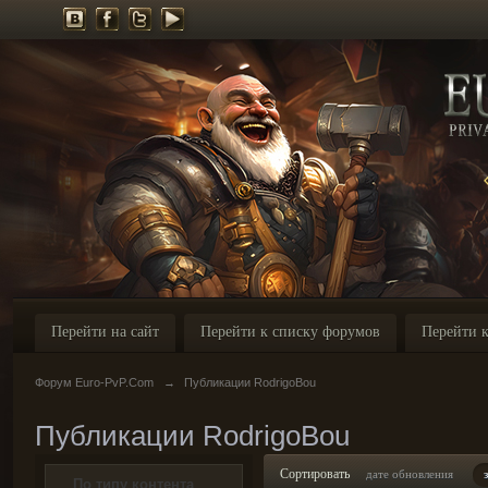
Перейти на сайт
Перейти к списку форумов
Перейти к
Форум Euro-PvP.Com
→
Публикации RodrigoBou
Публикации RodrigoBou
Сортировать
дате обновления
По типу контента