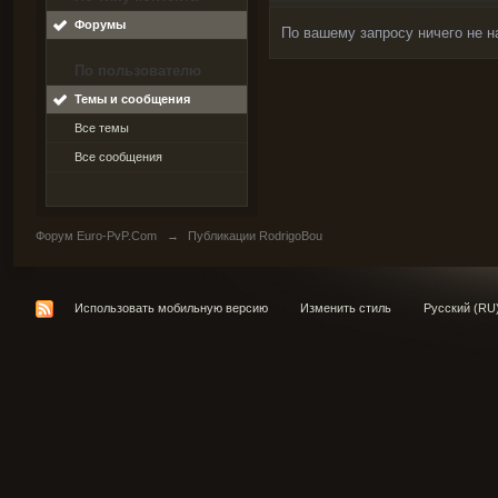
Форумы
По вашему запросу ничего не н
По пользователю
Темы и сообщения
Все темы
Все сообщения
Форум Euro-PvP.Com
→
Публикации RodrigoBou
Использовать мобильную версию
Изменить стиль
Русский (RU