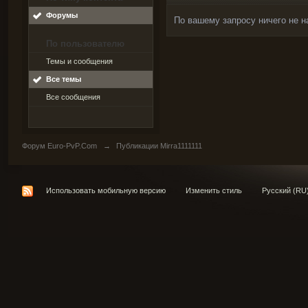
Форумы
По вашему запросу ничего не н
По пользователю
Темы и сообщения
Все темы
Все сообщения
Форум Euro-PvP.Com
→
Публикации Mirra1111111
Использовать мобильную версию
Изменить стиль
Русский (RU