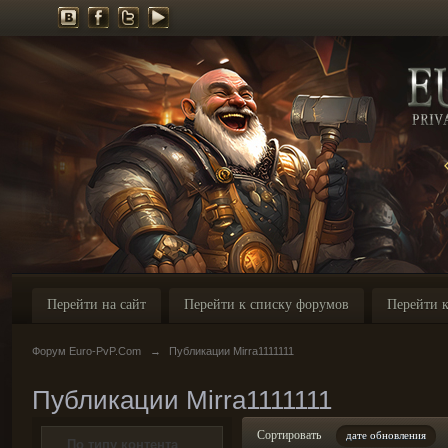
Перейти на сайт
Перейти к списку форумов
Перейти к
Форум Euro-PvP.Com
→
Публикации Mirra1111111
Публикации Mirra1111111
Сортировать
дате обновления
По типу контента