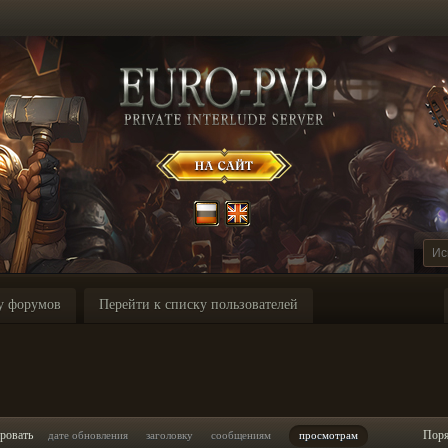
у форумов
Перейти к списку пользователей
ровать
Пор
дате обновления
заголовку
сообщениям
просмотрам