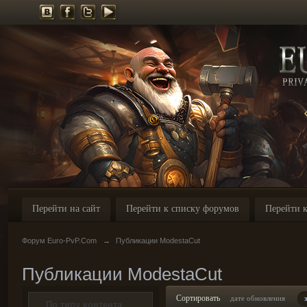
Перейти на сайт
Перейти к списку форумов
Перейти к
Форум Euro-PvP.Com
→
Публикации ModestaCut
Публикации ModestaCut
Сортировать
дате обновления
По типу контента