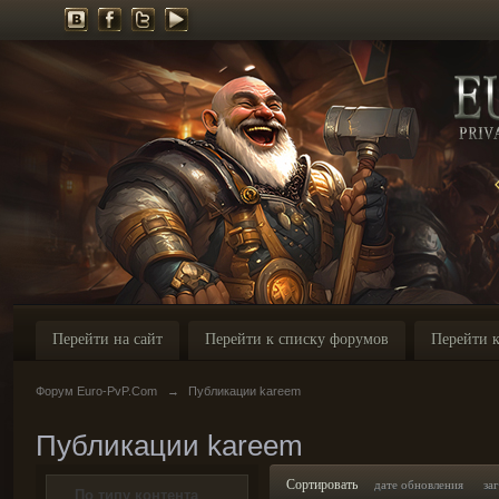
Перейти на сайт
Перейти к списку форумов
Перейти к
Форум Euro-PvP.Com
→
Публикации kareem
Публикации kareem
Сортировать
дате обновления
за
По типу контента