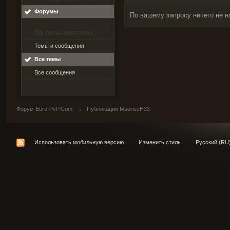
Форумы
По вашему запросу ничего не н
По пользователю
Темы и сообщения
Все темы
Все сообщения
Форум Euro-PvP.Com
→
Публикации MauriceH33
Использовать мобильную версию
Изменить стиль
Русский (RU