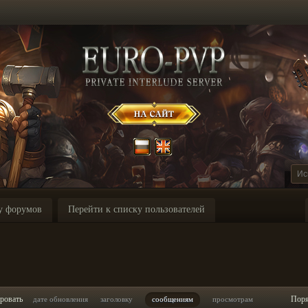
у форумов
Перейти к списку пользователей
I
ровать
Пор
дате обновления
заголовку
сообщениям
просмотрам