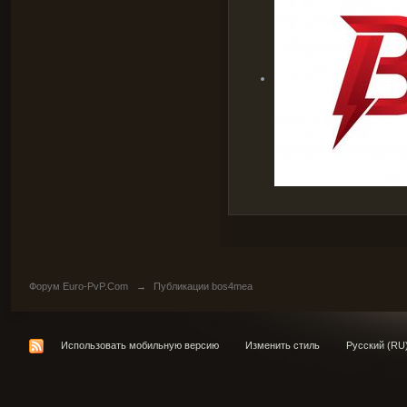
Форум Euro-PvP.Com
→
Публикации bos4mea
Использовать мобильную версию
Изменить стиль
Русский (RU