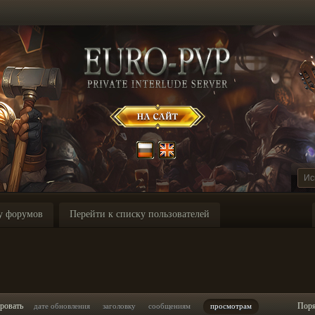
у форумов
Перейти к списку пользователей
ровать
Пор
дате обновления
заголовку
сообщениям
просмотрам