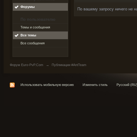
Форумы
По вашему запросу ничего не н
По пользователю
Темы и сообщения
Все темы
Все сообщения
Форум Euro-PvP.Com
→
Публикации #AntTeam
Использовать мобильную версию
Изменить стиль
Русский (RU