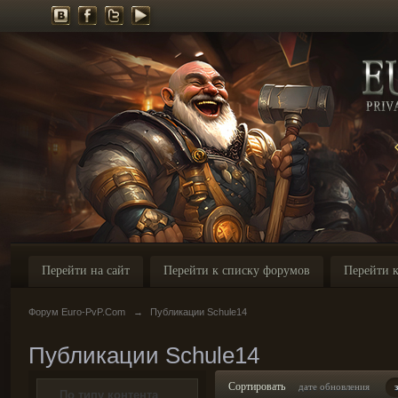
Перейти на сайт
Перейти к списку форумов
Перейти к
Форум Euro-PvP.Com
→
Публикации Schule14
Публикации Schule14
Сортировать
дате обновления
По типу контента