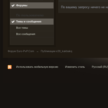
Форумы
По вашему запросу ничего не н
По пользователю
Темы и сообщения
Все темы
Все сообщения
Форум Euro-PvP.Com
→
Публикации e39_kakbakq
Использовать мобильную версию
Изменить стиль
Русский (RU