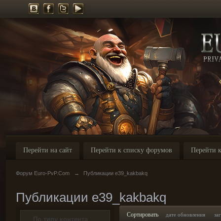
Перейти на сайт
Перейти к списку форумов
Перейти к
Форум Euro-PvP.Com
→
Публикации e39_kakbakq
Публикации e39_kakbakq
Сортировать
дате обновления
за
По типу контента