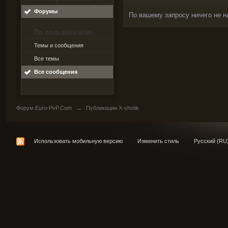
Форумы
По вашему запросу ничего не н
По пользователю
Темы и сообщения
Все темы
Все сообщения
Форум Euro-PvP.Com
→
Публикации X-shotik
Использовать мобильную версию
Изменить стиль
Русский (RU