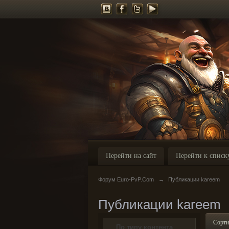
Перейти на сайт
Перейти к списк
Форум Euro-PvP.Com
→
Публикации kareem
Публикации kareem
Сорти
По типу контента