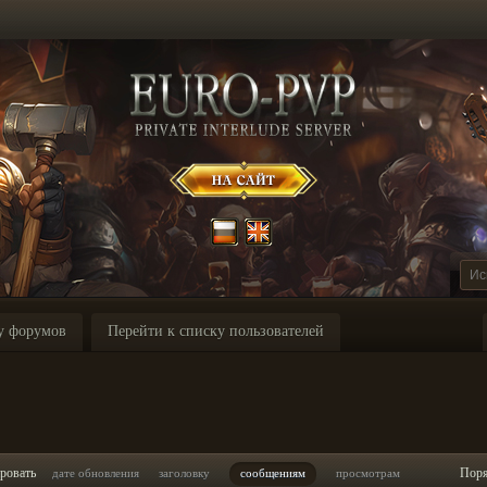
у форумов
Перейти к списку пользователей
ровать
Пор
дате обновления
заголовку
сообщениям
просмотрам