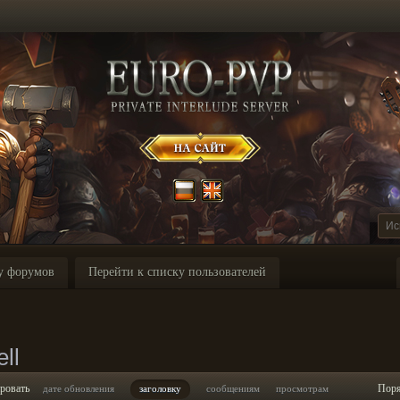
у форумов
Перейти к списку пользователей
ll
ровать
Пор
дате обновления
заголовку
сообщениям
просмотрам