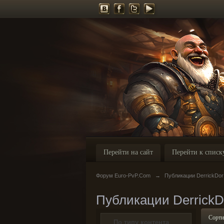
Перейти на сайт
Перейти к списк
Форум Euro-PvP.Com
→
Публикации DerrickDor
Публикации DerrickD
Сорти
По типу контента