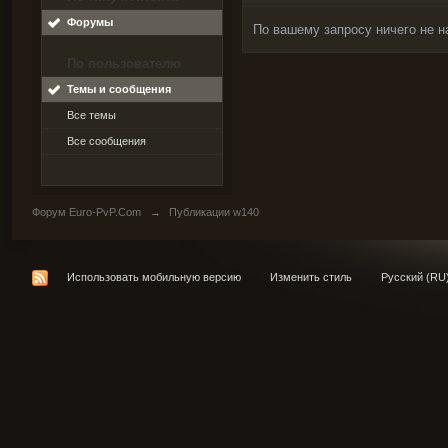
Форумы
По вашему запросу ничего не н
По пользователю
Темы и сообщения
Все темы
Все сообщения
Форум Euro-PvP.Com
→
Публикации w140
Использовать мобильную версию
Изменить стиль
Русский (RU