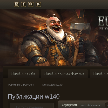
Перейти на сайт
Перейти к списку форумов
Перейти к
Форум Euro-PvP.Com
→
Публикации w140
Публикации w140
Сортировать
дате обновления
По типу контента