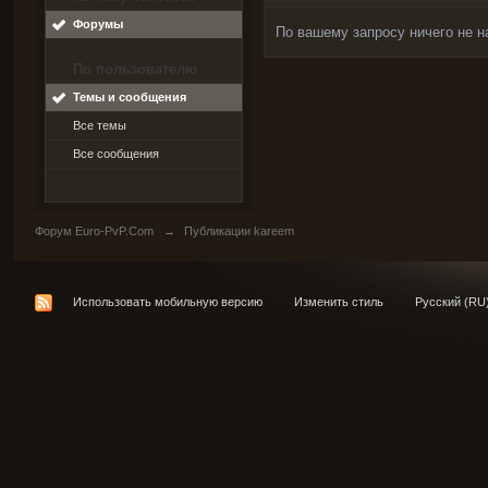
Форумы
По вашему запросу ничего не н
По пользователю
Темы и сообщения
Все темы
Все сообщения
Форум Euro-PvP.Com
→
Публикации kareem
Использовать мобильную версию
Изменить стиль
Русский (RU