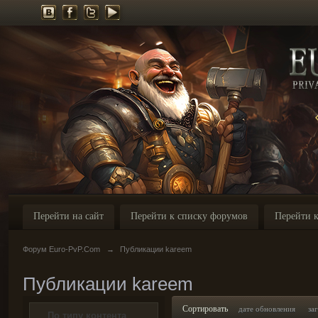
Перейти на сайт
Перейти к списку форумов
Перейти к
Форум Euro-PvP.Com
→
Публикации kareem
Публикации kareem
Сортировать
дате обновления
за
По типу контента