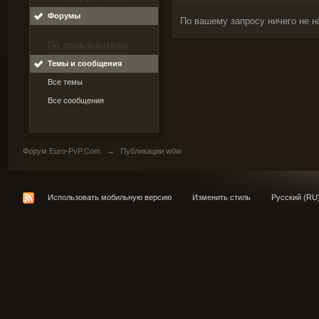
Форумы
По вашему запросу ничего не н
По пользователю
Темы и сообщения
Все темы
Все сообщения
Форум Euro-PvP.Com
→
Публикации w0w
Использовать мобильную версию
Изменить стиль
Русский (RU