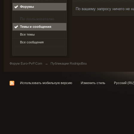
Форумы
По вашему запросу ничего не н
По пользователю
Темы и сообщения
Все темы
Все сообщения
Форум Euro-PvP.Com
→
Публикации RodrigoBou
Использовать мобильную версию
Изменить стиль
Русский (RU