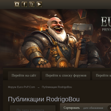
Перейти на сайт
Перейти к списку форумов
Перейти к
Форум Euro-PvP.Com
→
Публикации RodrigoBou
Публикации RodrigoBou
Сортировать
дате обновления
По типу контента