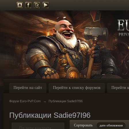
Перейти на сайт
Перейти к списку форумов
Перейти к
Форум Euro-PvP.Com
→
Публикации Sadie97I96
Публикации Sadie97I96
Сортировать
дате обновления
По типу контента