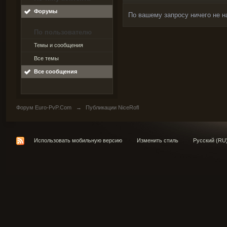
Форумы
По вашему запросу ничего не н
По пользователю
Темы и сообщения
Все темы
Все сообщения
Форум Euro-PvP.Com
→
Публикации NiceRofl
Использовать мобильную версию
Изменить стиль
Русский (RU